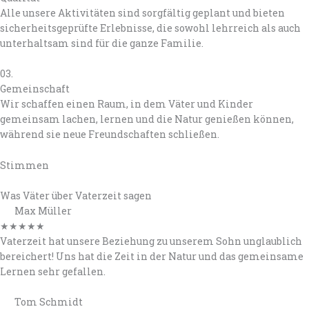
Alle unsere Aktivitäten sind sorgfältig geplant und bieten
sicherheitsgeprüfte Erlebnisse, die sowohl lehrreich als auch
unterhaltsam sind für die ganze Familie.
03.
Gemeinschaft
Wir schaffen einen Raum, in dem Väter und Kinder
gemeinsam lachen, lernen und die Natur genießen können,
während sie neue Freundschaften schließen.
Stimmen
Was Väter über Vaterzeit sagen
Max Müller
★
★
★
★
★
Vaterzeit hat unsere Beziehung zu unserem Sohn unglaublich
bereichert! Uns hat die Zeit in der Natur und das gemeinsame
Lernen sehr gefallen.
Tom Schmidt