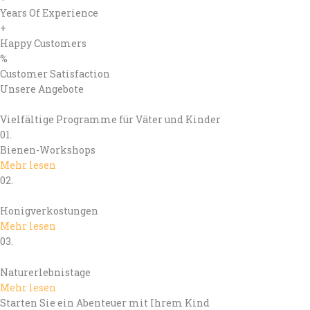
Years Of Experience
+
Happy Customers
%
Customer Satisfaction
Unsere Angebote
Vielfältige Programme für Väter und Kinder
01.
Bienen-Workshops
Mehr lesen
02.
Honigverkostungen
Mehr lesen
03.
Naturerlebnistage
Mehr lesen
Starten Sie ein Abenteuer mit Ihrem Kind