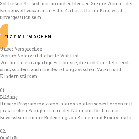
Schließen Sie sich uns an und entdecken Sie die Wunder der
Bienenwelt zusammen – die Zeit mit Ihrem Kind wird
unvergesslich sein.
JETZT MITMACHEN
Unser Versprechen
Warum Vaterzeit die beste Wahl ist
Wir bieten einzigartige Erlebnisse, die nicht nur lehrreich
sind, sondern auch die Beziehung zwischen Vätern und
Kindern stärken.
01.
Bildung
Unsere Programme kombinieren spielerisches Lernen mit
praktischen Fähigkeiten in der Natur und fördern das
Bewusstsein für die Bedeutung von Bienen und Biodiversität.
02.
Qualität